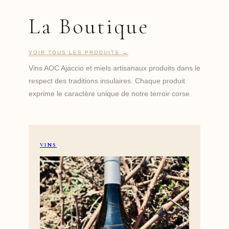
La Boutique
VOIR TOUS LES PRODUITS →
Vins AOC Ajaccio et miels artisanaux produits dans le
respect des traditions insulaires. Chaque produit
exprime le caractère unique de notre terroir corse.
VINS