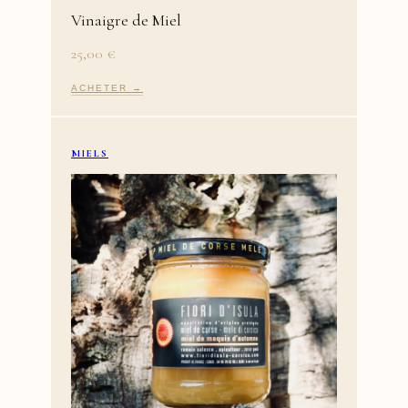
Vinaigre de Miel
25,00
€
ACHETER →
MIELS