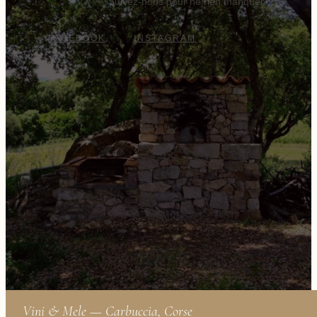
Suivez-nous pour ne rien manquer.
FACEBOOK
INSTAGRAM
Vini & Mele — Carbuccia, Corse