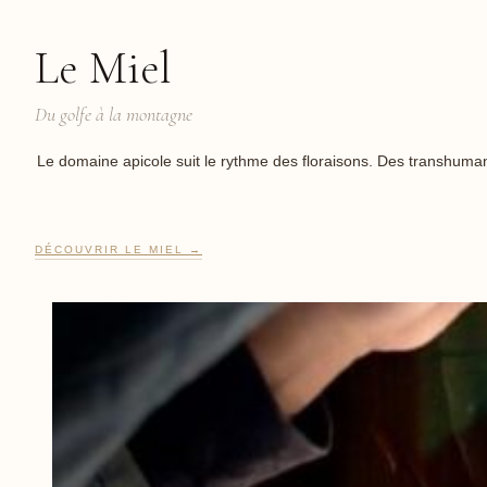
Le Miel
Du golfe à la montagne
Le domaine apicole suit le rythme des floraisons. Des transhuman
DÉCOUVRIR LE MIEL →