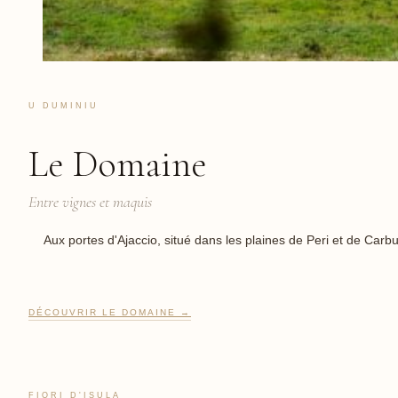
U DUMINIU
Le Domaine
Entre vignes et maquis
Aux portes d'Ajaccio, situé dans les plaines de Peri et de Carb
DÉCOUVRIR LE DOMAINE →
FIORI D'ISULA